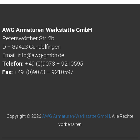
AWG Armaturen-Werkstätte GmbH
Peterswörther Str. 2b
D – 89423 Gundelfingen
Email:
info
@awg-gmbh.de
Telefon:
+49 (0)9073 – 9210595
Fax:
+49 (0)9073 – 9210597
Copyright © 2026
AWG Armaturen-Werkstätte GmbH
. Alle Rechte
vorbehalten