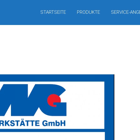
STARTSEITE
PRODUKTE
SERVICE-ANG