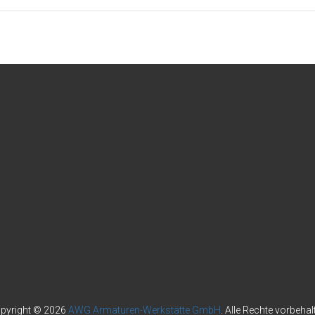
pyright © 2026
AWG Armaturen-Werkstätte GmbH
. Alle Rechte vorbehal