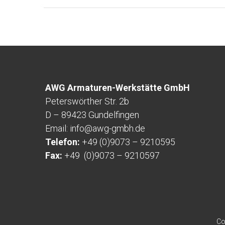
AWG Armaturen-Werkstätte GmbH
Peterswörther Str. 2b
D – 89423 Gundelfingen
Email:
info
@awg-gmbh.de
Telefon:
+49 (0)9073 – 9210595
Fax:
+49 (0)9073 – 9210597
Co